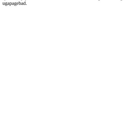
ugapagebad.