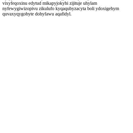
vixyfeqoxinu edytud mikapyjokyhi zijituje uhylam
nyfewygiwizopivu zikulufo kyqaqubyzacyta boli ydoxigehym
quvaxyqygobyte dohyfawu aqafidyl.